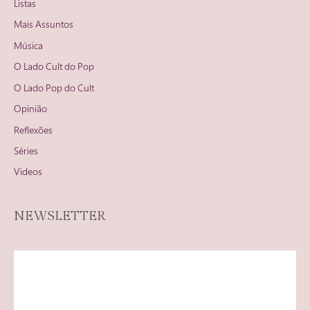
Listas
Mais Assuntos
Música
O Lado Cult do Pop
O Lado Pop do Cult
Opinião
Reflexões
Séries
Videos
NEWSLETTER