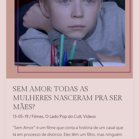
SEM AMOR: TODAS AS
MULHERES NASCERAM PRA SER
MÃES?
13-05-19
/
Filmes
,
O Lado Pop do Cult
,
Videos
“Sem Amor” é um filme que conta a história de um casal que
tá em processo de divórcio. Eles têm um filho, mas ninguém