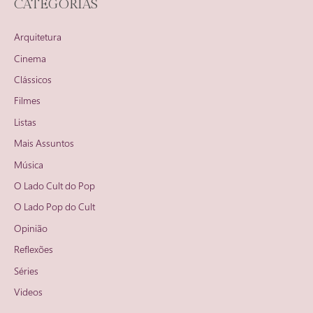
CATEGORIAS
Arquitetura
Cinema
Clássicos
Filmes
Listas
Mais Assuntos
Música
O Lado Cult do Pop
O Lado Pop do Cult
Opinião
Reflexões
Séries
Videos