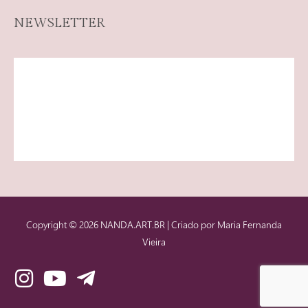
NEWSLETTER
Copyright © 2026
NANDA.ART.BR
| Criado por Maria Fernanda
Vieira