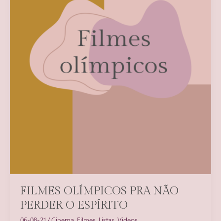
FILMES OLÍMPICOS PRA NÃO
PERDER O ESPÍRITO
06-08-21
/
Cinema
,
Filmes
,
Listas
,
Videos