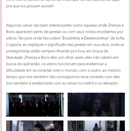
pra que vcs possam assistir!
Algumas cenas são bem interessantes como aquelas onde Zhenya e
Boris aparecem perto de janelas ou com seus rostos encobertos por
vidros. No post onde falo sobre “
Encontros e Desencontros
” de Sofia
Coppola, eu expliquei o significado das janelas em sua obra, onde as
protagonistas estão sempre olhando pra fora, em busca de
liberdade. Zhenya e Boris têm um olhar vazio, eles não sabem em
busca do quê estão, os vidros funcionam para evidenciar a
dificuldade em se conectar com o mundo, com o outro, ao mesmo
tempo que nós também não conseguimos essa conexão com eles.
Isso também é evidenciado com as cenas no metrô e no elevador.