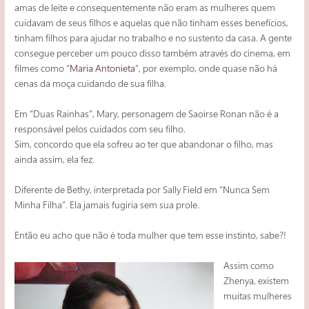
amas de leite e consequentemente não eram as mulheres quem
cuidavam de seus filhos e aquelas que não tinham esses benefícios,
tinham filhos para ajudar no trabalho e no sustento da casa. A gente
consegue perceber um pouco disso também através do cinema, em
filmes como “
Maria Antonieta
”, por exemplo, onde quase não há
cenas da moça cuidando de sua filha.
Em “Duas Rainhas”, Mary, personagem de Saoirse Ronan não é a
responsável pelos cuidados com seu filho.
Sim, concordo que ela sofreu ao ter que abandonar o filho, mas
ainda assim, ela fez.
Diferente de Bethy, interpretada por Sally Field em “Nunca Sem
Minha Filha”. Ela jamais fugiria sem sua prole.
Então eu acho que não é toda mulher que tem esse instinto, sabe?!
Assim como
Zhenya, existem
muitas mulheres