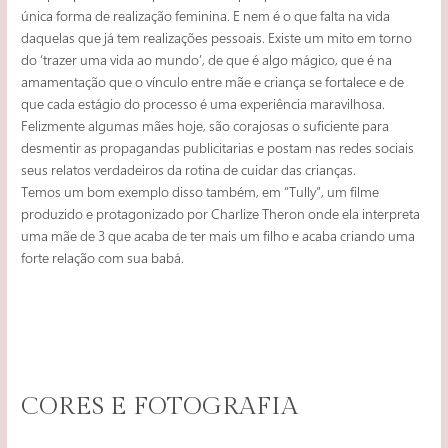
única forma de realização feminina. E nem é o que falta na vida
daquelas que já tem realizações pessoais. Existe um mito em torno
do ‘trazer uma vida ao mundo’, de que é algo mágico, que é na
amamentação que o vínculo entre mãe e criança se fortalece e de
que cada estágio do processo é uma experiência maravilhosa.
Felizmente algumas mães hoje, são corajosas o suficiente para
desmentir as propagandas publicitarias e postam nas redes sociais
seus relatos verdadeiros da rotina de cuidar das crianças.
Temos um bom exemplo disso também, em “Tully”, um filme
produzido e protagonizado por Charlize Theron onde ela interpreta
uma mãe de 3 que acaba de ter mais um filho e acaba criando uma
forte relação com sua babá.
CORES E FOTOGRAFIA