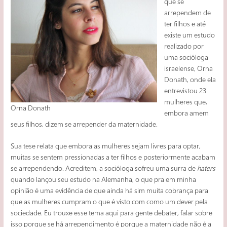
que se
arrependem de
ter filhos e até
existe um estudo
realizado por
uma socióloga
israelense, Orna
Donath, onde ela
entrevistou 23
mulheres que,
Orna Donath
embora amem
seus filhos, dizem se arrepender da maternidade.
Sua tese relata que embora as mulheres sejam livres para optar,
muitas se sentem pressionadas a ter filhos e posteriormente acabam
se arrependendo. Acreditem, a socióloga sofreu uma surra de
haters
quando lançou seu estudo na Alemanha, o que pra em minha
opinião é uma evidência de que ainda há sim muita cobrança para
que as mulheres cumpram o que é visto com como um dever pela
sociedade. Eu trouxe esse tema aqui para gente debater, falar sobre
isso porque se há arrependimento é porque a maternidade não é a