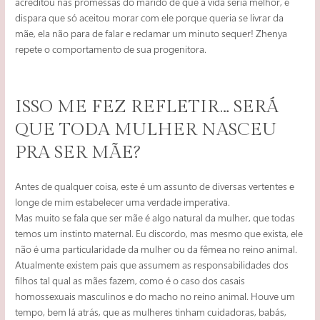
acreditou nas promessas do marido de que a vida seria melhor, e
dispara que só aceitou morar com ele porque queria se livrar da
mãe, ela não para de falar e reclamar um minuto sequer! Zhenya
repete o comportamento de sua progenitora.
ISSO ME FEZ REFLETIR… SERÁ
QUE TODA MULHER NASCEU
PRA SER MÃE?
Antes de qualquer coisa, este é um assunto de diversas vertentes e
longe de mim estabelecer uma verdade imperativa.
Mas muito se fala que ser mãe é algo natural da mulher, que todas
temos um instinto maternal. Eu discordo, mas mesmo que exista, ele
não é uma particularidade da mulher ou da fêmea no reino animal.
Atualmente existem pais que assumem as responsabilidades dos
filhos tal qual as mães fazem, como é o caso dos casais
homossexuais masculinos e do macho no reino animal. Houve um
tempo, bem lá atrás, que as mulheres tinham cuidadoras, babás,