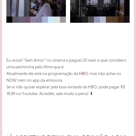
Eu assisti “Sem Amor” no cinema e paguei 20 reais o que considero
uma pechincha pelo filme que é.
Atualmente ele está na programação da
HBO
, mas não achei no
NOW nem no app da emissora.
Se vc não quiser esperar pela boa vontade da HBO, pode pagar R$
18,90 no Youtube. Acredite, vale muito a pena! ⬇