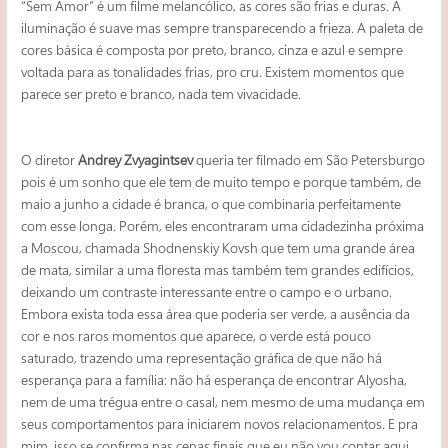
“Sem Amor” é um filme melancólico, as cores são frias e duras. A
iluminação é suave mas sempre transparecendo a frieza. A paleta de
cores básica é composta por preto, branco, cinza e azul e sempre
voltada para as tonalidades frias, pro cru. Existem momentos que
parece ser preto e branco, nada tem vivacidade.
O diretor
Andrey Zvyagintsev
queria ter filmado em São Petersburgo
pois é um sonho que ele tem de muito tempo e porque também, de
maio a junho a cidade é branca, o que combinaria perfeitamente
com esse longa. Porém, eles encontraram uma cidadezinha próxima
a Moscou, chamada Shodnenskiy Kovsh que tem uma grande área
de mata, similar a uma floresta mas também tem grandes edifícios,
deixando um contraste interessante entre o campo e o urbano.
Embora exista toda essa área que poderia ser verde, a ausência da
cor e nos raros momentos que aparece, o verde está pouco
saturado, trazendo uma representação gráfica de que não há
esperança para a família: não há esperança de encontrar Alyosha,
nem de uma trégua entre o casal, nem mesmo de uma mudança em
seus comportamentos para iniciarem novos relacionamentos. E pra
mim, isso se confirma nas cenas finais que eu não vou contar aqui