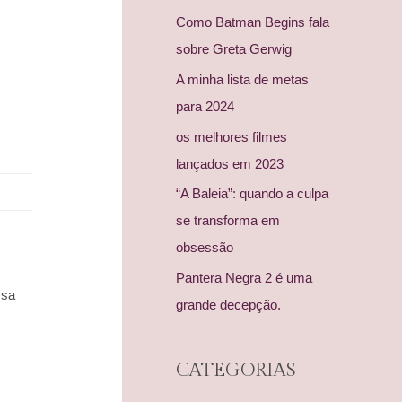
Como Batman Begins fala
sobre Greta Gerwig
A minha lista de metas
para 2024
os melhores filmes
lançados em 2023
“A Baleia”: quando a culpa
se transforma em
obsessão
Pantera Negra 2 é uma
ssa
grande decepção.
CATEGORIAS