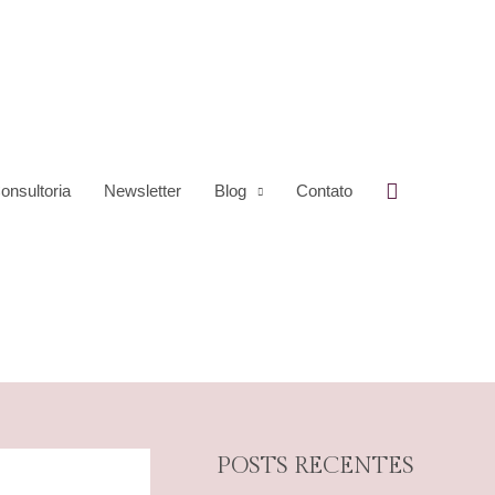
Pesquisar
onsultoria
Newsletter
Blog
Contato
POSTS RECENTES