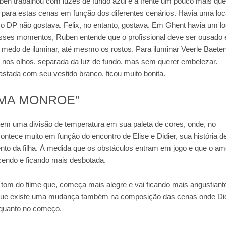
ben trabalhou com luzes de fundo azul e à frente um pouco mais que
o para estas cenas em função dos diferentes cenários. Havia uma lo
o DP não gostava. Felix, no entanto, gostava. Em Ghent havia um lo
sses momentos, Ruben entende que o profissional deve ser ousado 
 medo de iluminar, até mesmo os rostos. Para iluminar Veerle Baete
ra nos olhos, separada da luz de fundo, mas sem querer embelezar.
astada com seu vestido branco, ficou muito bonita.
AMA MONROE”
em uma divisão de temperatura em sua paleta de cores, onde, no
ntece muito em função do encontro de Elise e Didier, sua história d
ento da filha. À medida que os obstáculos entram em jogo e que o am
ecendo e ficando mais desbotada.
tom do filme que, começa mais alegre e vai ficando mais angustiant
que existe uma mudança também na composição das cenas onde Did
 quanto no começo.