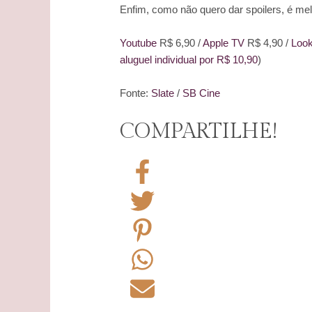
Enfim, como não quero dar spoilers, é mel
Youtube
R$ 6,90 /
Apple TV
R$ 4,90 /
Loo
aluguel individual por R$ 10,90
)
Fonte:
Slate
/
SB Cine
COMPARTILHE!