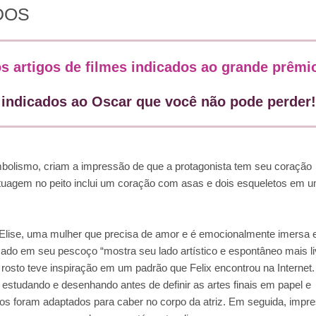
DOS
os artigos de filmes indicados ao grande prêmi
 indicados ao Oscar que você não pode perder
bolismo, criam a impressão de que a protagonista tem seu coração
tuagem no peito inclui um coração com asas e dois esqueletos em 
e Elise, uma mulher que precisa de amor e é emocionalmente imersa
do em seu pescoço “mostra seu lado artístico e espontâneo mais li
rosto teve inspiração em um padrão que Felix encontrou na Internet.
tudando e desenhando antes de definir as artes finais em papel e
hos foram adaptados para caber no corpo da atriz. Em seguida, impr