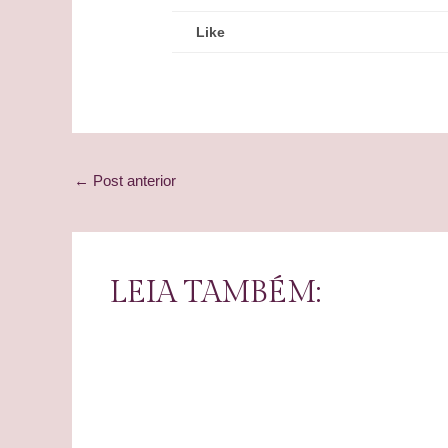
Like
Post
←
Post anterior
navigation
LEIA TAMBÉM: