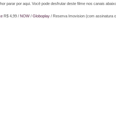
hor parar por aqui. Você pode desfrutar deste filme nos canais abaix
ke
R$ 4,99 /
NOW
/
Globoplay
/ Reserva Imovision (com assinatura 