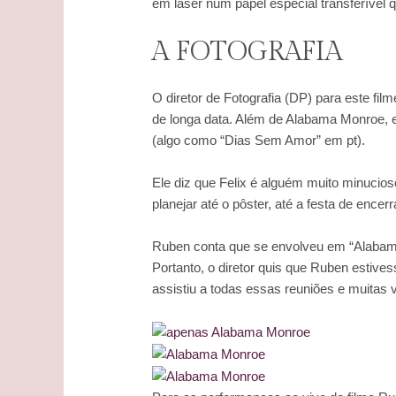
em laser num papel especial transferível 
A FOTOGRAFIA
O diretor de Fotografia (DP) para este film
de longa data. Além de Alabama Monroe, e
(algo como “Dias Sem Amor” em pt).
Ele diz que Felix é alguém muito minucios
planejar até o pôster, até a festa de ence
Ruben conta que se envolveu em “Alabama” 
Portanto, o diretor quis que Ruben estives
assistiu a todas essas reuniões e muitas 