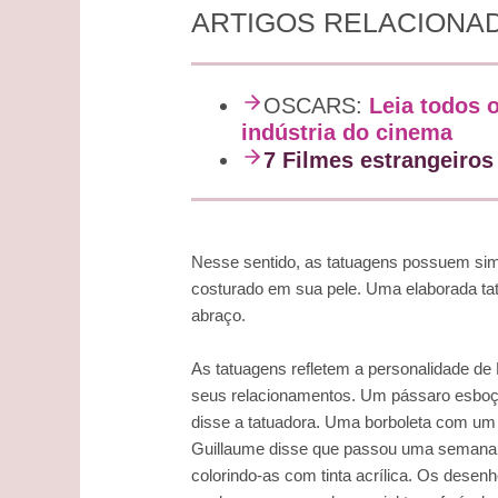
ARTIGOS RELACIONA
OSCARS:
Leia todos 
indústria do cinema
7 Filmes estrangeiros
Nesse sentido, as tatuagens possuem sim
costurado em sua pele. Uma elaborada ta
abraço.
As tatuagens refletem a personalidade d
seus relacionamentos. Um pássaro esboça
disse a tatuadora. Uma borboleta com um 
Guillaume disse que passou uma semana es
colorindo-as com tinta acrílica. Os desen