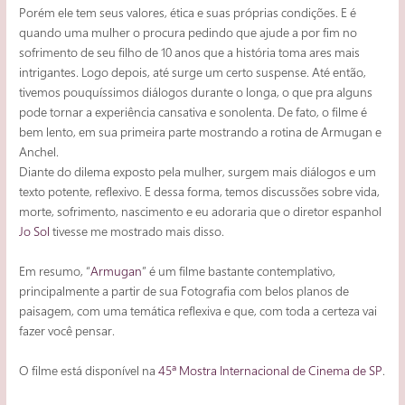
Porém ele tem seus valores, ética e suas próprias condições. E é
quando uma mulher o procura pedindo que ajude a por fim no
sofrimento de seu filho de 10 anos que a história toma ares mais
intrigantes. Logo depois, até surge um certo suspense. Até então,
tivemos pouquíssimos diálogos durante o longa, o que pra alguns
pode tornar a experiência cansativa e sonolenta. De fato, o filme é
bem lento, em sua primeira parte mostrando a rotina de Armugan e
Anchel.
Diante do dilema exposto pela mulher, surgem mais diálogos e um
texto potente, reflexivo. E dessa forma, temos discussões sobre vida,
morte, sofrimento, nascimento e eu adoraria que o diretor espanhol
Jo Sol
tivesse me mostrado mais disso.
Em resumo, “
Armugan
” é um filme bastante contemplativo,
principalmente a partir de sua Fotografia com belos planos de
paisagem, com uma temática reflexiva e que, com toda a certeza vai
fazer você pensar.
O filme está disponível na
45ª Mostra Internacional de Cinema de SP
.