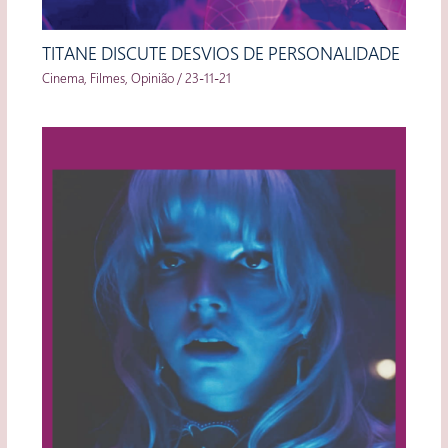
TITANE DISCUTE DESVIOS DE PERSONALIDADE
Cinema
,
Filmes
,
Opinião
/
23-11-21