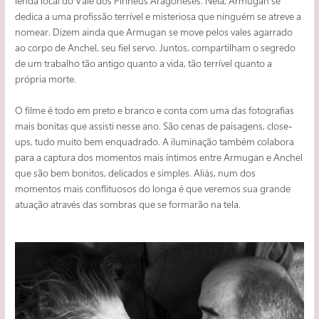
lenda local do Vale dos Pirineus Aragoneses. Nela, Armugan se
dedica a uma profissão terrível e misteriosa que ninguém se atreve a
nomear. Dizem ainda que Armugan se move pelos vales agarrado
ao corpo de Anchel, seu fiel servo. Juntos, compartilham o segredo
de um trabalho tão antigo quanto a vida, tão terrível quanto a
própria morte.
O filme é todo em preto e branco e conta com uma das fotografias
mais bonitas que assisti nesse ano. São cenas de paisagens, close-
ups, tudo muito bem enquadrado. A iluminação também colabora
para a captura dos momentos mais íntimos entre Armugan e Anchel
que são bem bonitos, delicados e simples. Aliás, num dos
momentos mais conflituosos do longa é que veremos sua grande
atuação através das sombras que se formarão na tela.