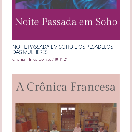
NOITE PASSADA EM SOHO E OS PESADELOS
DAS MULHERES
Cinema
,
Filmes
,
Opinião
/
18-11-21