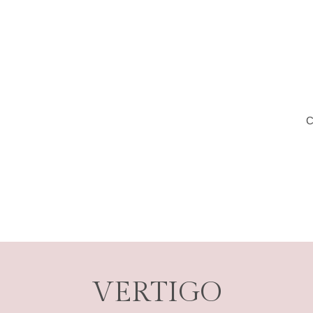
C
VERTIGO