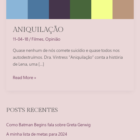
ANIQUILAÇÃO
11-04-18
/
Filmes
,
Opinião
Quase nenhum de nós comete suicídio e quase todos nos
autodestruímos. Dra. Vintress “Aniquilação” conta a história
de Lena, uma […]
Aniquilação
Read More »
POSTS RECENTES
Como Batman Begins fala sobre Greta Gerwig
A minha lista de metas para 2024