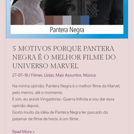
5 MOTIVOS PORQUE PANTERA
NEGRA É O MELHOR FILME DO
UNIVERSO MARVEL
27-07-18
/
Filmes
,
Listas
,
Mais Assuntos
,
Música
Na minha opinião, Pantera Negra é o melhor filme da Marvel,
pelo menos, até o momento.
E sim, eu assisti Vingadores - Guerra Infinita e vou dar essa
opinião depois.
Gosto muito da idéia de Pantera Negra ter passado do
patamar de filme de herói, é um filme…
5
Read More »