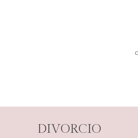
C
DIVORCIO