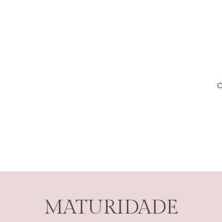
C
MATURIDADE