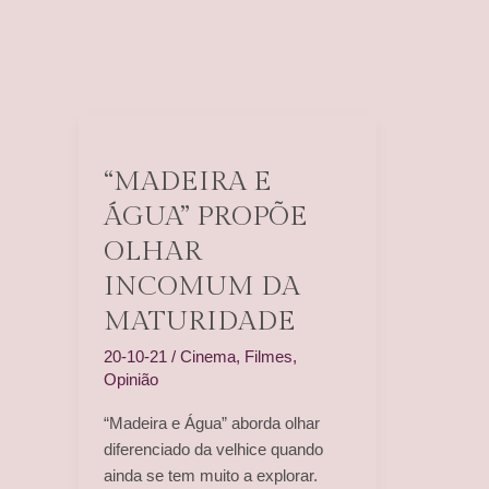
“MADEIRA E
ÁGUA” PROPÕE
OLHAR
INCOMUM DA
MATURIDADE
20-10-21
/
Cinema
,
Filmes
,
Opinião
“Madeira e Água” aborda olhar
diferenciado da velhice quando
ainda se tem muito a explorar.