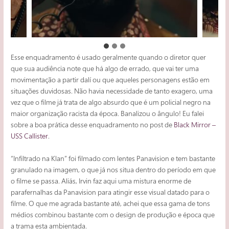
Esse enquadramento é usado geralmente quando o diretor quer
que sua audiência note que há algo de errado, que vai ter uma
movimentação a partir dalí ou que aqueles personagens estão em
situações duvidosas. Não havia necessidade de tanto exagero, uma
vez que o filme já trata de algo absurdo que é um policial negro na
maior organização racista da época. Banalizou o ângulo! Eu falei
sobre a boa prática desse enquadramento no post de
Black Mirror –
USS Callister
.
“Infiltrado na Klan” foi filmado com lentes Panavision e tem bastante
granulado na imagem, o que já nos situa dentro do período em que
o filme se passa. Aliás, Irvin faz aqui uma mistura enorme de
parafernalhas da Panavision para atingir esse visual datado para o
filme. O que me agrada bastante até, achei que essa gama de tons
médios combinou bastante com o design de produção e época que
a trama esta ambientada.