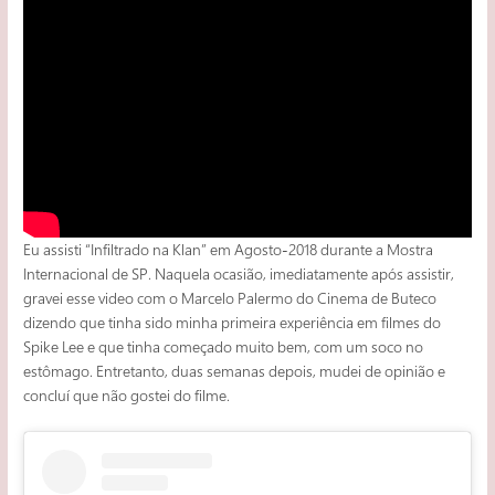
Eu assisti “Infiltrado na Klan” em Agosto-2018 durante a Mostra
Internacional de SP. Naquela ocasião, imediatamente após assistir,
gravei esse video com o Marcelo Palermo do Cinema de Buteco
dizendo que tinha sido minha primeira experiência em filmes do
Spike Lee e que tinha começado muito bem, com um soco no
estômago. Entretanto, duas semanas depois, mudei de opinião e
concluí que não gostei do filme.