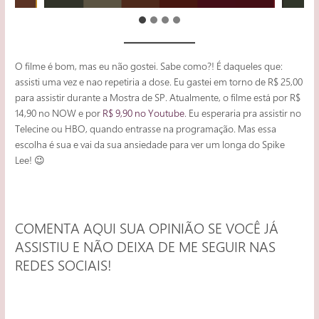
O filme é bom, mas eu não gostei. Sabe como?! É daqueles que:
assisti uma vez e nao repetiria a dose. Eu gastei em torno de R$ 25,00
para assistir durante a Mostra de SP. Atualmente, o filme está por R$
14,90 no NOW e por
R$ 9,90 no Youtube
. Eu esperaria pra assistir no
Telecine ou HBO, quando entrasse na programação. Mas essa
escolha é sua e vai da sua ansiedade para ver um longa do Spike
Lee! 😉
COMENTA AQUI SUA OPINIÃO SE VOCÊ JÁ
ASSISTIU E NÃO DEIXA DE ME SEGUIR NAS
REDES SOCIAIS!