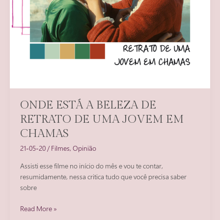
ONDE ESTÁ A BELEZA DE
RETRATO DE UMA JOVEM EM
CHAMAS
21-05-20
/
Filmes
,
Opinião
Assisti esse filme no início do mês e vou te contar,
resumidamente, nessa critica tudo que você precisa saber
sobre
Onde
Read More »
está