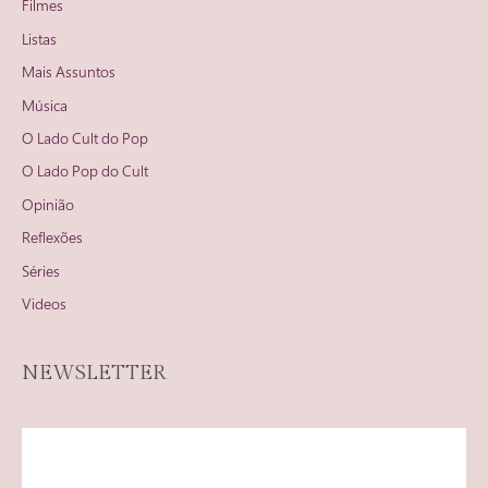
Filmes
Listas
Mais Assuntos
Música
O Lado Cult do Pop
O Lado Pop do Cult
Opinião
Reflexões
Séries
Videos
NEWSLETTER