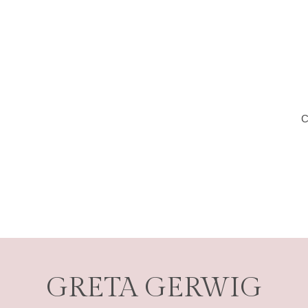
C
GRETA GERWIG