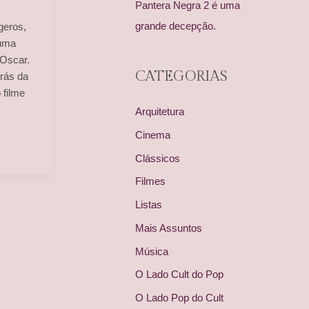
Pantera Negra 2 é uma
grande decepção.
geros,
 uma
 Oscar.
CATEGORIAS
trás da
 filme
Arquitetura
Cinema
Clássicos
Filmes
Listas
Mais Assuntos
Música
O Lado Cult do Pop
O Lado Pop do Cult