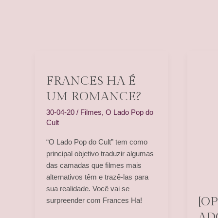
FRANCES HA É
UM ROMANCE?
30-04-20
/
Filmes
,
O Lado Pop do
Cult
“O Lado Pop do Cult” tem como
principal objetivo traduzir algumas
das camadas que filmes mais
alternativos têm e trazê-las para
sua realidade. Você vai se
[O
surpreender com Frances Ha!
AD