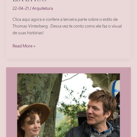
22-04-21
/
Arquitetura
Clica aqui agora e confere a terceira parte sobre o estilo de
Thomas Vinterberg . Dessa vez te conto como ele faz o visual
de suas histórias!
THOMAS
Read More »
VINTERBERG:
entenda
seu
conceito
estético