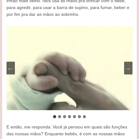
irmão mais velho. Nick usa as mãos pra brincar com o bebê,
para agredir, para usar a barra de supino, para fumar, beber e
por fim pra dar as mãos ao sobrinho.
E então, me responda: Você já pensou em quais são funções
das nossas mãos? Enquanto bebês, é com as nossas mãos