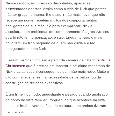
Nesse sentido, as cores são desbotadas, apagadas,
acinzentadas e tristes. Assim como a vida de Nick que parece
não ter graça nenhuma. Ele e seu irmão mais novo, que não
recebe um nome, repetem muitos dos comportamentos
negligentes de sua mãe. Só para exemplificar, Nick é
alcoolatra, tem problemas de comportamento, é agressivo, seu
quarto não tem organização, é sujo. Enquanto isso, o mais
novo tem um filho pequeno de quem não cuida e é tão
desajustado quanto Nick.
E assim, vemos tudo isso a partir da camera de
Charlotte Bruus
Christensen
que é precisa em mostrar o cotidiano monótono de
Nick e as atitudes inconsequentes do irmão mais novo. Muito é
dito com imagens, sem a necessidade de verbalizar ou da
construção de diálogos expositivos.
É um filme incômodo, angustiante e pesado quando analisado
do ponto de vista familiar. Porque tudo que acontece na vida
dos dois irmãos vem da falta de estrutura que ambos tiveram
na infância.