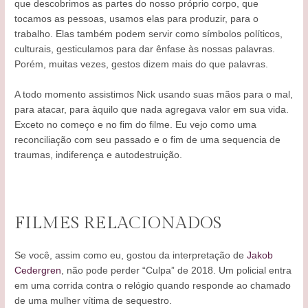
que descobrimos as partes do nosso próprio corpo, que
tocamos as pessoas, usamos elas para produzir, para o
trabalho. Elas também podem servir como símbolos políticos,
culturais, gesticulamos para dar ênfase às nossas palavras.
Porém, muitas vezes, gestos dizem mais do que palavras.
A todo momento assistimos Nick usando suas mãos para o mal,
para atacar, para àquilo que nada agregava valor em sua vida.
Exceto no começo e no fim do filme. Eu vejo como uma
reconciliação com seu passado e o fim de uma sequencia de
traumas, indiferença e autodestruição.
FILMES RELACIONADOS
Se você, assim como eu, gostou da interpretação de
Jakob
Cedergren
, não pode perder “Culpa” de 2018. Um policial entra
em uma corrida contra o relógio quando responde ao chamado
de uma mulher vítima de sequestro.