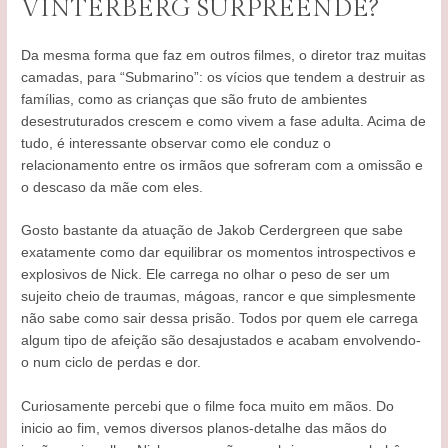
VINTERBERG SURPREENDE?
Da mesma forma que faz em outros filmes, o diretor traz muitas
camadas, para “Submarino”: os vícios que tendem a destruir as
famílias, como as crianças que são fruto de ambientes
desestruturados crescem e como vivem a fase adulta. Acima de
tudo, é interessante observar como ele conduz o
relacionamento entre os irmãos que sofreram com a omissão e
o descaso da mãe com eles.
Gosto bastante da atuação de Jakob Cerdergreen que sabe
exatamente como dar equilibrar os momentos introspectivos e
explosivos de Nick. Ele carrega no olhar o peso de ser um
sujeito cheio de traumas, mágoas, rancor e que simplesmente
não sabe como sair dessa prisão. Todos por quem ele carrega
algum tipo de afeição são desajustados e acabam envolvendo-
o num ciclo de perdas e dor.
Curiosamente percebi que o filme foca muito em mãos. Do
inicio ao fim, vemos diversos planos-detalhe das mãos do