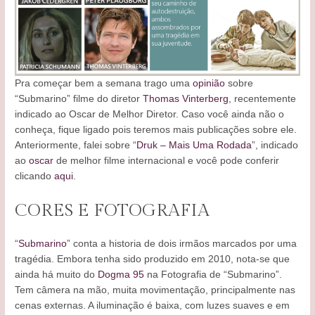
Pra começar bem a semana trago uma
opinião
sobre
“Submarino” filme do diretor
Thomas Vinterberg
, recentemente
indicado ao Oscar de Melhor Diretor. Caso você ainda não o
conheça, fique ligado pois teremos mais publicações sobre ele.
Anteriormente, falei sobre “
Druk – Mais Uma Rodada
”, indicado
ao
oscar
de melhor filme internacional e você pode conferir
clicando
aqui
.
CORES E FOTOGRAFIA
“
Submarino
” conta a historia de dois irmãos marcados por uma
tragédia. Embora tenha sido produzido em 2010, nota-se que
ainda há muito do
Dogma 95
na Fotografia de “Submarino”.
Tem câmera na mão, muita movimentação, principalmente nas
cenas externas. A iluminação é baixa, com luzes suaves e em