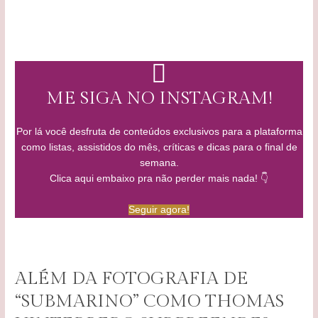
ME SIGA NO INSTAGRAM!
Por lá você desfruta de conteúdos exclusivos para a plataforma
como listas, assistidos do mês, críticas e dicas para o final de
semana.
Clica aqui embaixo pra não perder mais nada! 👇
Seguir agora!
ALÉM DA FOTOGRAFIA DE
“SUBMARINO” COMO THOMAS