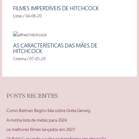
FILMES IMPERDÍVEIS DE HITCHCOCK
Listas
/
04-08-20
AS CARACTERÍSTICAS DAS MÃES DE
HITCHCOCK
Cinema
/
07-05-20
POSTS RECENTES
Como Batman Begins fala sobre Greta Gerwig
A minha lista de metas para 2024
os melhores filmes lançados em 2023
“A Baleia”: quando a culpa se transforma em obsessão