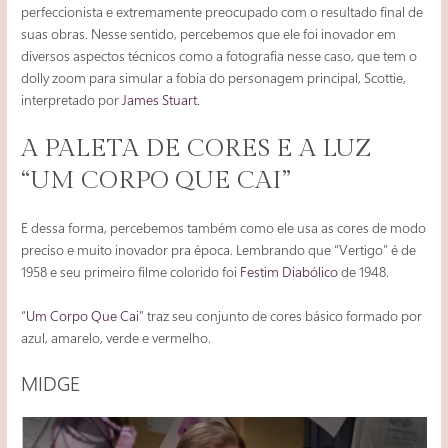
perfeccionista e extremamente preocupado com o resultado final de
suas obras. Nesse sentido, percebemos que ele foi inovador em
diversos aspectos técnicos como a fotografia nesse caso, que tem o
dolly zoom para simular a fobia do personagem principal, Scottie,
interpretado por
James Stuart.
A PALETA DE CORES E A LUZ
“UM CORPO QUE CAI”
E dessa forma, percebemos também como ele usa as cores de modo
preciso e muito inovador pra época. Lembrando que “Vertigo” é de
1958 e seu primeiro filme colorido foi
Festim Diabólico
de 1948.
“
Um Corpo Que Cai
” traz seu conjunto de cores básico formado por
azul, amarelo, verde e vermelho.
MIDGE