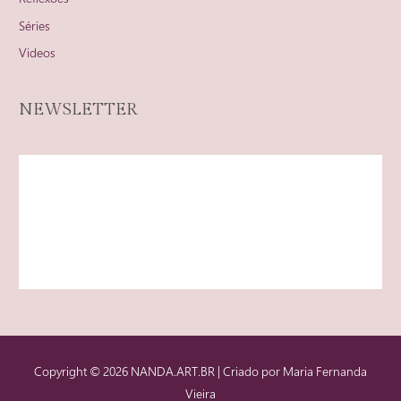
Séries
Videos
NEWSLETTER
Copyright © 2026
NANDA.ART.BR
| Criado por Maria Fernanda
Vieira