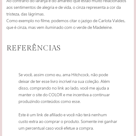
Ao contrário do laranja e do amarelo que estão muito relacionados
aos sentimentos de alegria e de vida, o cinza representa a cor da
tristeza, das lágrimas.
Como exemplo no filme, podemos citar o jazigo de Carlota Valdes,
que é cinza, mas vem iluminado com o verde de Madeleine.
REFERÊNCIAS
Se você, assim como eu, ama Hitchcock, não pode
deixar de ter esse livro incrível na sua coleção. Além
disso, comprando no link ao lado, você me ajuda a
manter o site do COLOR e me incentiva a continuar
produzindo conteúdos como esse.
Este é um link de afiliado e você não terá nenhum
custo extra ao comprar o produto. Somente irei ganhar
um percentual caso você efetue a compra.