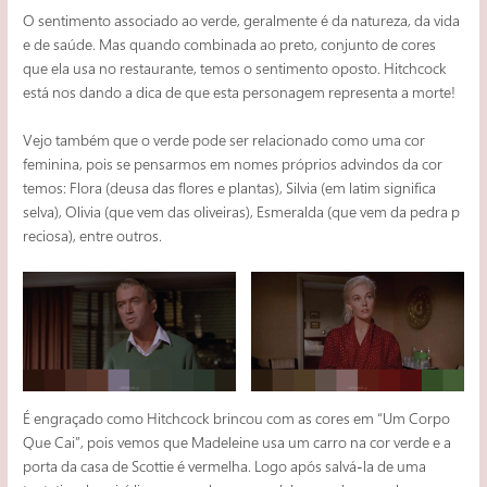
O sentimento associado ao verde, geralmente é da natureza, da vida
e de saúde. Mas quando combinada ao preto, conjunto de cores
que ela usa no restaurante, temos o sentimento oposto. Hitchcock
está nos dando a dica de que esta personagem representa a morte!
Vejo também que o verde pode ser relacionado como uma cor
feminina, pois se pensarmos em nomes próprios advindos da cor
temos: Flora (deusa das flores e plantas), Silvia (em latim significa
selva), Olivia (que vem das oliveiras), Esmeralda (que vem da pedra p
reciosa), entre outros.
É engraçado como Hitchcock brincou com as cores em “Um Corpo
Que Cai”, pois vemos que Madeleine usa um carro na cor verde e a
porta da casa de Scottie é vermelha. Logo após salvá-la de uma