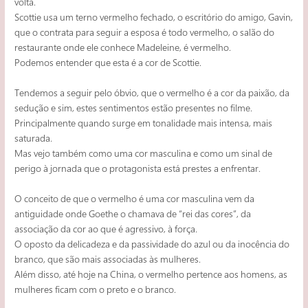
volta.
Scottie usa um terno vermelho fechado, o escritório do amigo, Gavin,
que o contrata para seguir a esposa é todo vermelho, o salão do
restaurante onde ele conhece Madeleine, é vermelho.
Podemos entender que esta é a cor de Scottie.
Tendemos a seguir pelo óbvio, que o vermelho é a cor da paixão, da
sedução e sim, estes sentimentos estão presentes no filme.
Principalmente quando surge em tonalidade mais intensa, mais
saturada.
Mas vejo também como uma cor masculina e como um sinal de
perigo à jornada que o protagonista está prestes a enfrentar.
O conceito de que o vermelho é uma cor masculina vem da
antiguidade onde Goethe o chamava de “rei das cores”, da
associação da cor ao que é agressivo, à força.
O oposto da delicadeza e da passividade do azul ou da inocência do
branco, que são mais associadas às mulheres.
Além disso, até hoje na China, o vermelho pertence aos homens, as
mulheres ficam com o preto e o branco.