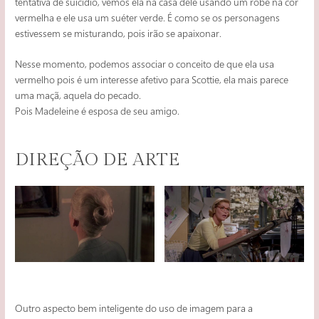
tentativa de suicídio, vemos ela na casa dele usando um robe na cor
vermelha e ele usa um suéter verde. É como se os personagens
estivessem se misturando, pois irão se apaixonar.
Nesse momento, podemos associar o conceito de que ela usa
vermelho pois é um interesse afetivo para Scottie, ela mais parece
uma maçã, aquela do pecado.
Pois Madeleine é esposa de seu amigo.
DIREÇÃO DE ARTE
Outro aspecto bem inteligente do uso de imagem para a