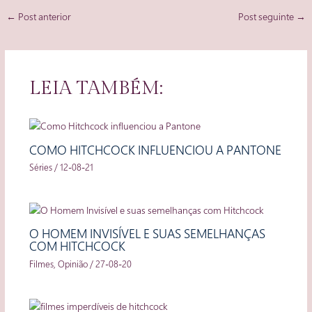
Post
←
Post anterior
Post seguinte
→
navigation
LEIA TAMBÉM:
COMO HITCHCOCK INFLUENCIOU A PANTONE
Séries
/
12-08-21
O HOMEM INVISÍVEL E SUAS SEMELHANÇAS
COM HITCHCOCK
Filmes
,
Opinião
/
27-08-20