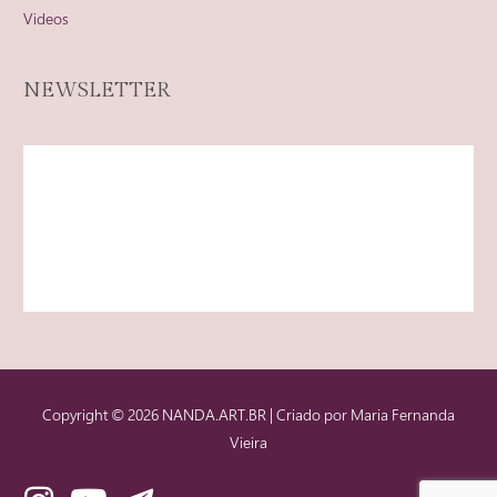
Videos
NEWSLETTER
Copyright © 2026
NANDA.ART.BR
| Criado por Maria Fernanda
Vieira