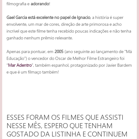
filmografia e
adorando
!
Gael Garcia está excelente no papel de Ignacio
, a história é super
envolvente, um mar de cores, direção de arte primorosa e acho
incrível que este filme tenha recebido poucas indicações e não tenha
ganhado nenhum prêmio relevante.
Apenas para pontuar, em
2005
(ano seguinte ao lançamento de “Má
Educação”) o vencedor do Oscar de Melhor Filme Estrangeiro foi
“
Mar Adentro
”, também espanhol, protagonizado por Javier Bardem
e que é um filmaço também!
ESSES FORAM OS FILMES QUE ASSISTI
NESSE MÊS, ESPERO QUE TENHAM
GOSTADO DA LISTINHA E CONTINUEM