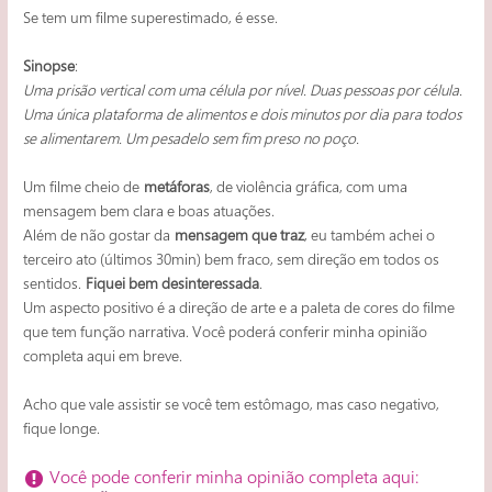
Se tem um filme superestimado, é esse.
Sinopse
:
Uma prisão vertical com uma célula por nível. Duas pessoas por célula.
Uma única plataforma de alimentos e dois minutos por dia para todos
se alimentarem. Um pesadelo sem fim preso no poço.
Um filme cheio de
metáforas
, de violência gráfica, com uma
mensagem bem clara e boas atuações.
Além de não gostar da
mensagem que traz
, eu também achei o
terceiro ato (últimos 30min) bem fraco, sem direção em todos os
sentidos.
Fiquei bem desinteressada
.
Um aspecto positivo é a direção de arte e a paleta de cores do filme
que tem função narrativa. Você poderá conferir minha opinião
completa aqui em breve.
Acho que vale assistir se você tem estômago, mas caso negativo,
fique longe.
Você pode conferir minha opinião completa aqui: