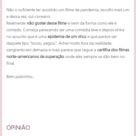
Não o suficiente ter assistido um filme de pandemia, escolhi mais um
e dessa vez, sul-coreano.
Realmente
não gostei desse filme
e nem da forma como ele é
contado. Começa parecendo ser uma comédia leve e depois entra
no assunto que é uma
epidemia de um vírus
e que parece ser
daquele tipo “tocou, pegou”. Achei muito fora da realidade,
sangrento em demasia e mais parece que segue a
cartilha dos filmes
norte-americanos de superação
onde eles sempre se dão bem no
final.
Bem pobrinho..
OPINIÃO