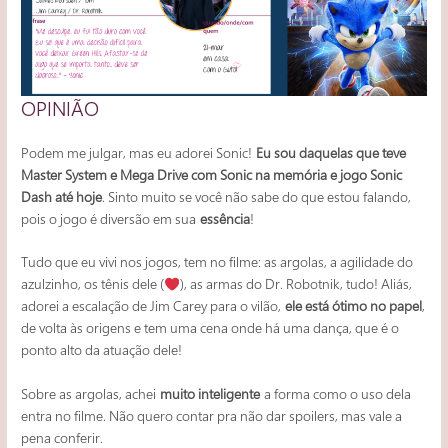
OPINIÃO
Podem me julgar, mas eu adorei Sonic!
Eu sou daquelas que teve
Master System e Mega Drive com Sonic na memória e jogo Sonic
Dash até hoje
. Sinto muito se você não sabe do que estou falando,
pois o jogo é diversão em sua
essência
!
Tudo que eu vivi nos jogos, tem no filme: as argolas, a agilidade do
azulzinho, os tênis dele (
), as armas do Dr. Robotnik, tudo! Aliás,
adorei a escalação de Jim Carey para o vilão,
ele está ótimo no papel
,
de volta às origens e tem uma cena onde há uma dança, que é o
ponto alto da atuação dele!
Sobre as argolas, achei
muito inteligente
a forma como o uso dela
entra no filme. Não quero contar pra não dar spoilers, mas vale a
pena conferir.