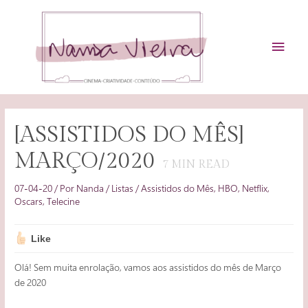
Ir
para
o
MEN
conteúdo
PRIN
[ASSISTIDOS DO MÊS]
MARÇO/2020
7
MIN READ
07-04-20
/ Por
Nanda
/
Listas
/
Assistidos do Mês
,
HBO
,
Netflix
,
Oscars
,
Telecine
Like
Olá! Sem muita enrolação, vamos aos assistidos do mês de Março
de 2020