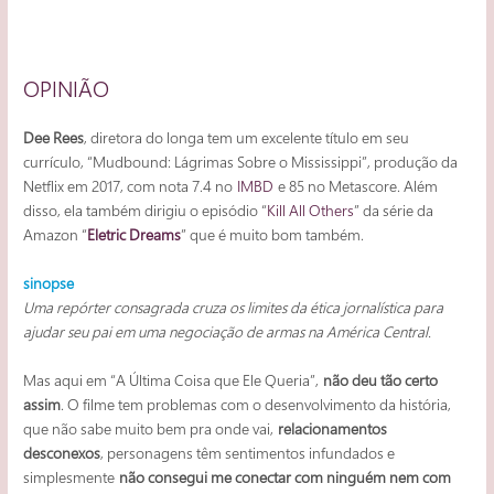
OPINIÃO
Dee Rees
, diretora do longa tem um excelente título em seu
currículo, “Mudbound: Lágrimas Sobre o Mississippi”, produção da
Netflix em 2017, com nota 7.4 no
IMBD
e 85 no Metascore. Além
disso, ela também dirigiu o episódio “
Kill All Others
” da série da
Amazon “
Eletric Dreams
” que é muito bom também.
sinopse
Uma repórter consagrada cruza os limites da ética jornalística para
ajudar seu pai em uma negociação de armas na América Central.
Mas aqui em “A Última Coisa que Ele Queria”,
não deu tão certo
assim
. O filme tem problemas com o desenvolvimento da história,
que não sabe muito bem pra onde vai,
relacionamentos
desconexos
, personagens têm sentimentos infundados e
simplesmente
não consegui me conectar com ninguém nem com