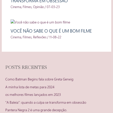
TRANSFORMA EM OBSESSÃO
Cinema
,
Filmes
,
Opinião
/
07-03-23
VOCÊ NÃO SABE O QUE É UM BOM FILME
Cinema
,
Filmes
,
Reflexões
/
11-08-22
POSTS RECENTES
Como Batman Begins fala sobre Greta Gerwig
A minha lista de metas para 2024
os melhores filmes lançados em 2023
“A Baleia”: quando a culpa se transforma em obsessão
Pantera Negra 2 é uma grande decepção.