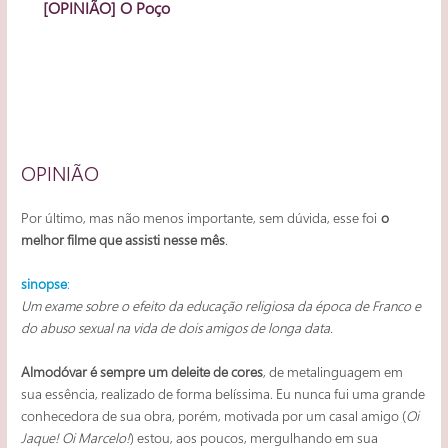
[OPINIÃO] O Poço
OPINIÃO
Por último, mas não menos importante, sem dúvida, esse foi
o
melhor filme que assisti nesse mês
.
sinopse
:
Um exame sobre o efeito da educação religiosa da época de Franco e
do abuso sexual na vida de dois amigos de longa data.
Almodóvar é sempre um deleite de cores
, de metalinguagem em
sua essência, realizado de forma belíssima. Eu nunca fui uma grande
conhecedora de sua obra, porém, motivada por um casal amigo (
Oi
Jaque! Oi Marcelo!
) estou, aos poucos, mergulhando em sua