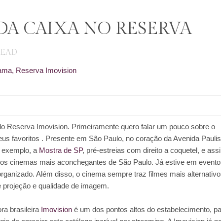
 DA CAIXA NO RESERVA
READ
ama
,
Reserva Imovision
 do Reserva Imovision. Primeiramente quero falar um pouco sobre o
s favoritos . Presente em São Paulo, no coração da Avenida Paulis
or exemplo, a
Mostra de SP
, pré-estreias com direito a coquetel, e ass
os cinemas mais aconchegantes de São Paulo. Já estive em evento
organizado. Além disso, o cinema sempre traz filmes mais alternativo
 projeção e qualidade de imagem.
ora brasileira
Imovision
é um dos pontos altos do estabelecimento, pa