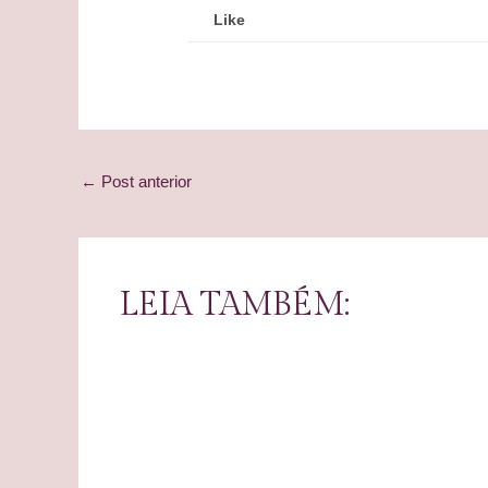
Like
Post
←
Post anterior
navigation
LEIA TAMBÉM: