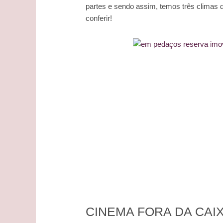
partes e sendo assim, temos três climas d
conferir!
CINEMA FORA DA CAI