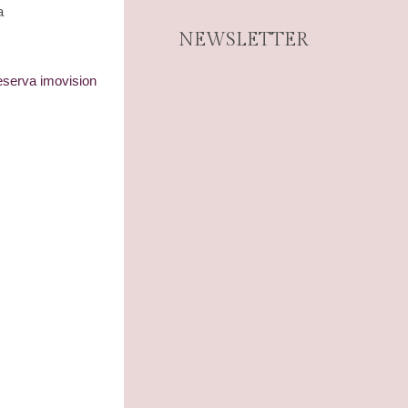
a
NEWSLETTER