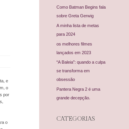
Como Batman Begins fala
sobre Greta Gerwig
A minha lista de metas
para 2024
os melhores filmes
lançados em 2023
“A Baleia”: quando a culpa
se transforma em
obsessão
ta, e
im, o
Pantera Negra 2 é uma
s por
grande decepção.
s,
CATEGORIAS
ra o