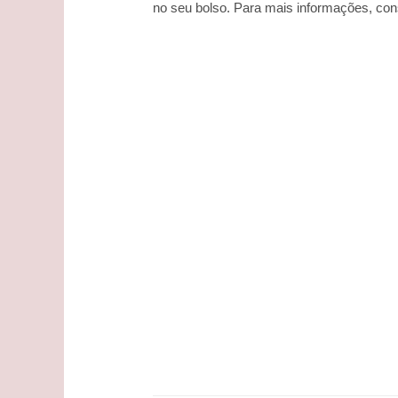
no seu bolso. Para mais informações, cons