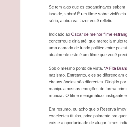
Se tem algo que os escandinavos sabem 
isso de, sobra! É um filme sobre violênci
sério, a obra vai fazer você refletir.
Indicado ao
Oscar de melhor filme estran
concorreu e diria até, que merecia muito t
uma camada de fundo político entre palest
atualmente este é um filme que você precis
Sob o mesmo ponto de vista, “
A Fita Bran
nazismo. Entretanto, eles se diferencia
circunstâncias são diferentes. Dirigido po
manipula nossas emoções de forma primoro
mundial. O filme é enigmático, instigante 
Em resumo, eu acho que o Reserva Imovi
excelentes títulos, principalmente pra qu
existe a oportunidade de alugar filmes ind