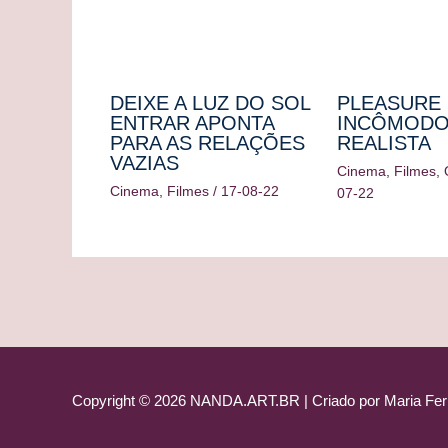
DEIXE A LUZ DO SOL
PLEASURE 
ENTRAR APONTA
INCÔMODO
PARA AS RELAÇÕES
REALISTA
VAZIAS
Cinema
,
Filmes
,
Cinema
,
Filmes
/
17-08-22
07-22
Copyright © 2026
NANDA.ART.BR
| Criado por Maria Fer