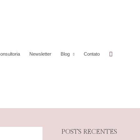
Pesquisar
onsultoria
Newsletter
Blog
Contato
POSTS RECENTES