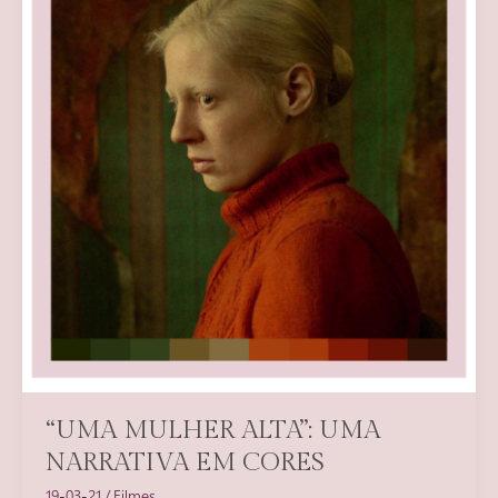
“UMA MULHER ALTA”: UMA
NARRATIVA EM CORES
19-03-21
/
Filmes