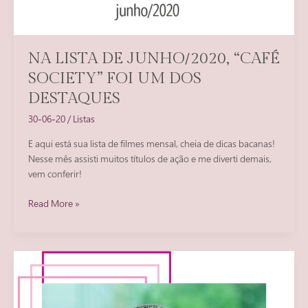
NA LISTA DE JUNHO/2020, “CAFÉ
SOCIETY” FOI UM DOS
DESTAQUES
30-06-20
/
Listas
E aqui está sua lista de filmes mensal, cheia de dicas bacanas!
Nesse mês assisti muitos títulos de ação e me diverti demais,
vem conferir!
Na
Read More »
lista
de
Junho/2020,
“Café
Society”
foi