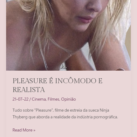
PLEASURE É INCÔMODO E
REALISTA
21-07-22
/
Cinema
,
Filmes
,
Opinião
Tudo sobre “Pleasure”, filme de estreia da sueca Ninja
Thyberg que aborda a realidade da indústria pornográfica.
Pleasure
Read More »
é