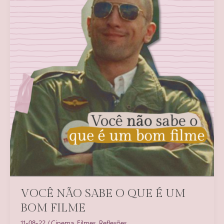
VOCÊ NÃO SABE O QUE É UM
BOM FILME
11-08-22
/
Cinema
,
Filmes
,
Reflexões